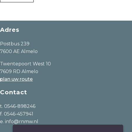
Adres
Postbus 239
7600 AE Almelo
Twentepoort West 10
7609 RD Almelo
plan uw route
Contact
t. 0546-898246
f. 0546-457941
e. info@rnmw.nl