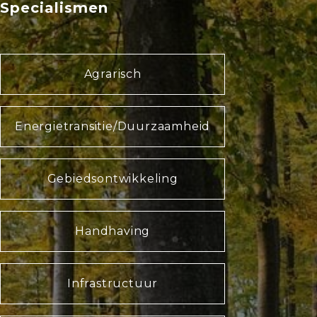
Specialismen
Agrarisch
Energietransitie/Duurzaamheid
Gebiedsontwikkeling
Handhaving
Infrastructuur