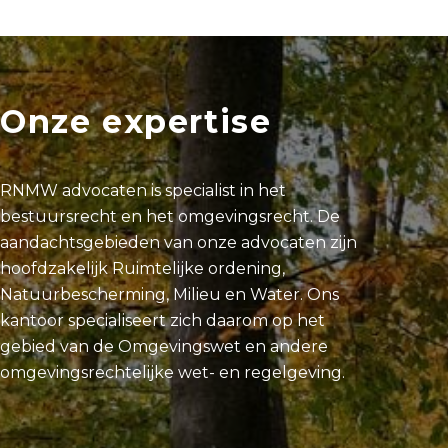
Onze expertise
RNMW advocaten is specialist in het
bestuursrecht en het omgevingsrecht. De
aandachtsgebieden van onze advocaten zijn
hoofdzakelijk Ruimtelijke ordening,
Natuurbescherming, Milieu en Water. Ons
kantoor specialiseert zich daarom op het
gebied van de Omgevingswet en andere
omgevingsrechtelijke wet- en regelgeving.