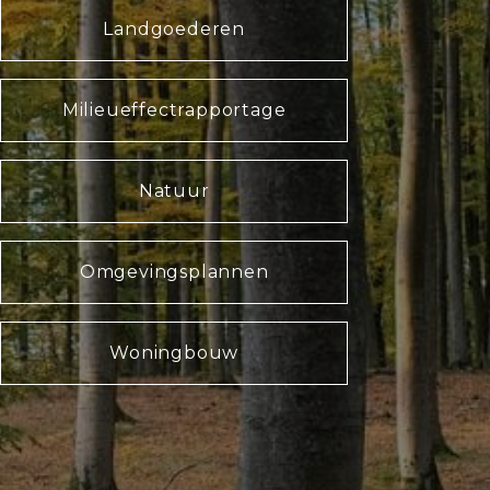
Landgoederen
Milieueffectrapportage
Natuur
Omgevingsplannen
Woningbouw