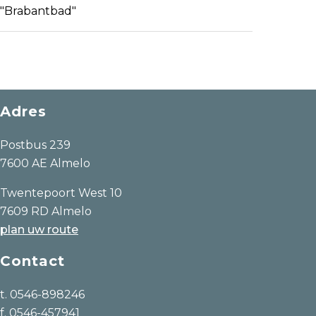
"Brabantbad"
Adres
Postbus 239
7600 AE Almelo
Twentepoort West 10
7609 RD Almelo
plan uw route
Contact
t. 0546-898246
f. 0546-457941