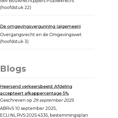
IBR Bouwrechtpijlers Publiekrecht
(hoofdstuk 22)
De omgevingsvergunning (algemeen)
Overgangsrecht en de Omgevingswet
(hoofdstuk 3)
Blogs
Heersend verkeersbeeld: Afdeling
accepteert afkappercentage 5%
Geschreven op
29 september 2025
ABRvS 10 september 2025,
ECLI:NL:RVS:2025:4335, bestemmingsplan