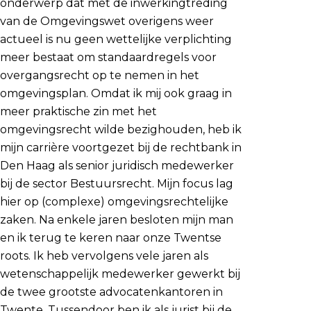
onderwerp dat met de inwerkingtreding
van de Omgevingswet overigens weer
actueel is nu geen wettelijke verplichting
meer bestaat om standaardregels voor
overgangsrecht op te nemen in het
omgevingsplan. Omdat ik mij ook graag in
meer praktische zin met het
omgevingsrecht wilde bezighouden, heb ik
mijn carrière voortgezet bij de rechtbank in
Den Haag als senior juridisch medewerker
bij de sector Bestuursrecht. Mijn focus lag
hier op (complexe) omgevingsrechtelijke
zaken. Na enkele jaren besloten mijn man
en ik terug te keren naar onze Twentse
roots. Ik heb vervolgens vele jaren als
wetenschappelijk medewerker gewerkt bij
de twee grootste advocatenkantoren in
Twente. Tussendoor ben ik als jurist bij de