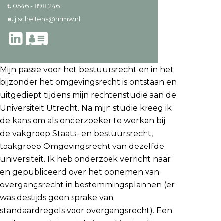
t.
0546 - 898 246
e.
j.scheltens@rnmw.nl
Mijn passie voor het bestuursrecht en in het
bijzonder het omgevingsrecht is ontstaan en
uitgediept tijdens mijn rechtenstudie aan de
Universiteit Utrecht. Na mijn studie kreeg ik
de kans om als onderzoeker te werken bij
de vakgroep Staats- en bestuursrecht,
taakgroep Omgevingsrecht van dezelfde
universiteit. Ik heb onderzoek verricht naar
en gepubliceerd over het opnemen van
overgangsrecht in bestemmingsplannen (er
was destijds geen sprake van
standaardregels voor overgangsrecht). Een