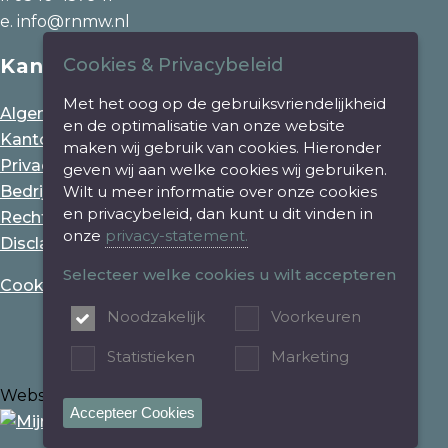
e. info@rnmw.nl
Kantoor
Cookies & Privacybeleid
Met het oog op de gebruiksvriendelijkheid
Algemene voorwaarden
en de optimalisatie van onze website
Kantoorklachtenregeling
maken wij gebruik van cookies. Hieronder
Privacy statement en cookiebeleid
geven wij aan welke cookies wij gebruiken.
Bedrijfsinformatie
Wilt u meer informatie over onze cookies
en privacybeleid, dan kunt u dit vinden in
Rechtsgebiedenregister
onze
privacy-statement.
Disclaimer
Selecteer welke cookies u wilt accepteren
Cookie instellingen aanpassen
Noodzakelijk
Voorkeuren
Statistieken
Marketing
Website gerealiseerd door
Accepteer Cookies