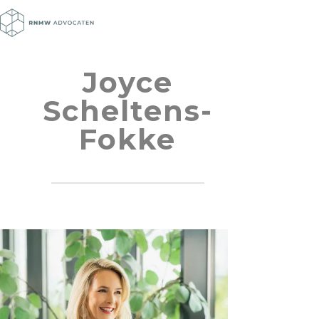
Joyce
Scheltens-
Fokke