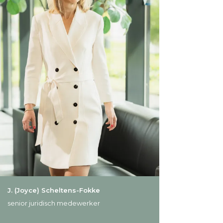
J. (Joyce) Scheltens-Fokke
senior juridisch medewerker