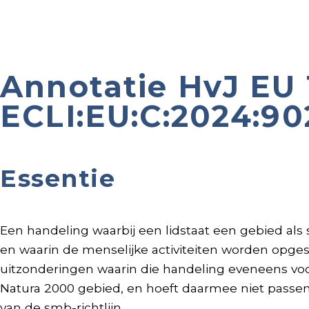
Annotatie HvJ EU 
ECLI:EU:C:2024:90
Essentie
Een handeling waarbij een lidstaat een gebied als
en waarin de menselijke activiteiten worden opgeso
uitzonderingen waarin die handeling eveneens voor
Natura 2000 gebied, en hoeft daarmee niet passe
van de smb-richtlijn.