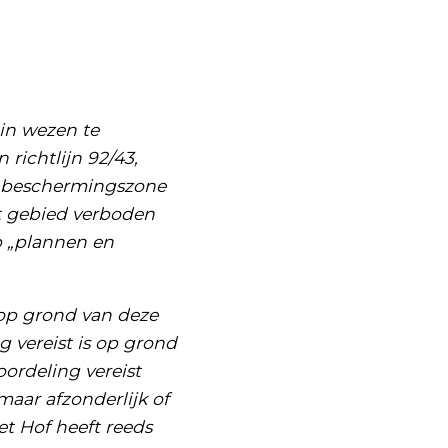
in wezen te
 richtlijn 92/43,
le beschermingszone
at gebied verboden
p „plannen en
a op grond van deze
 vereist is op grond
eoordeling vereist
maar afzonderlijk of
t Hof heeft reeds