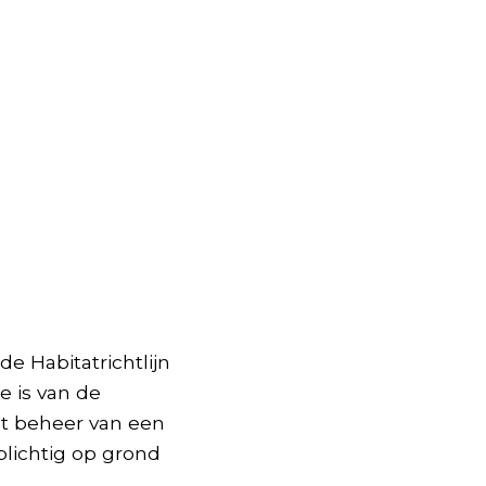
e Habitatrichtlijn
e is van de
et beheer van een
lichtig op grond