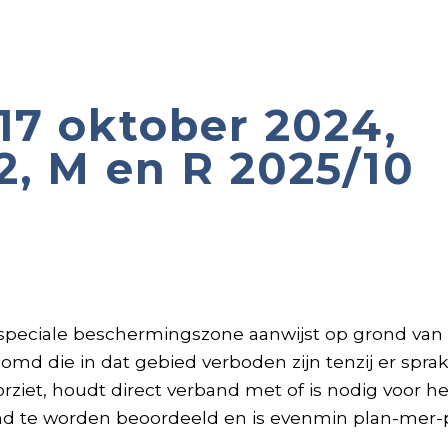
17 oktober 2024,
2, M en R 2025/10
 speciale beschermingszone aanwijst op grond van d
md die in dat gebied verboden zijn tenzij er sprak
ziet, houdt direct verband met of is nodig voor h
nd te worden beoordeeld en is evenmin plan-mer-p