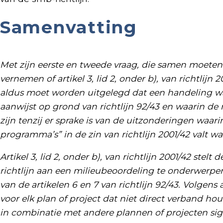
Samenvatting
Met zijn eerste en tweede vraag, die samen moeten
vernemen of artikel 3, lid 2, onder b), van richtlijn 
aldus moet worden uitgelegd dat een handeling wa
aanwijst op grond van richtlijn 92/43 en waarin d
zijn tenzij er sprake is van de uitzonderingen waar
programma’s” in de zin van richtlijn 2001/42 valt w
Artikel 3, lid 2, onder b), van richtlijn 2001/42 s
richtlijn aan een milieubeoordeling te onderwerpen
van de artikelen 6 en 7 van richtlijn 92/43. Volgens a
voor elk plan of project dat niet direct verband ho
in combinatie met andere plannen of projecten sig