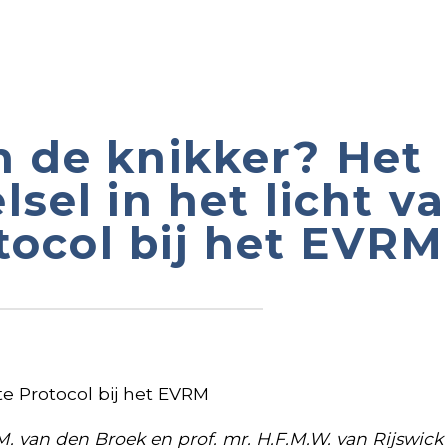
n de knikker? Het
sel in het licht van
tocol bij het EVRM
ste Protocol bij het EVRM
G.M. van den Broek en prof. mr. H.F.M.W. van Rijswick