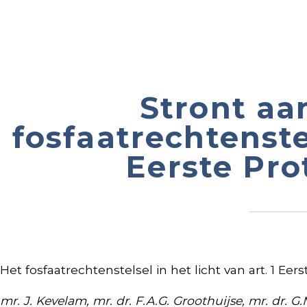
Stront aa
fosfaatrechtenstel
Eerste Pro
Het fosfaatrechtenstelsel in het licht van art. 1 Eer
mr. J. Kevelam, mr. dr. F.A.G. Groothuijse, mr. dr. 