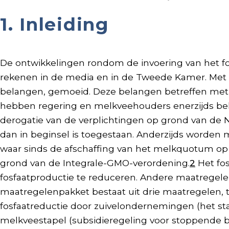
1. Inleiding
De ontwikkelingen rondom de invoering van het fo
rekenen in de media en in de Tweede Kamer. Met he
belangen, gemoeid. Deze belangen betreffen met
hebben regering en melkveehouders enerzijds be
derogatie van de verplichtingen op grond van de 
dan in beginsel is toegestaan. Anderzijds worden
waar sinds de afschaffing van het melkquotum op 
grond van de Integrale-GMO-verordening.
2
Het fos
fosfaatproductie te reduceren. Andere maatregelen
maatregelenpakket bestaat uit drie maatregelen, 
fosfaatreductie door zuivelondernemingen (het st
melkveestapel (subsidieregeling voor stoppende be