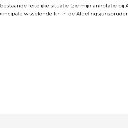
staande feitelijke situatie (zie mijn annotatie bij A
 principale wisselende lijn in de Afdelingsjurispruden