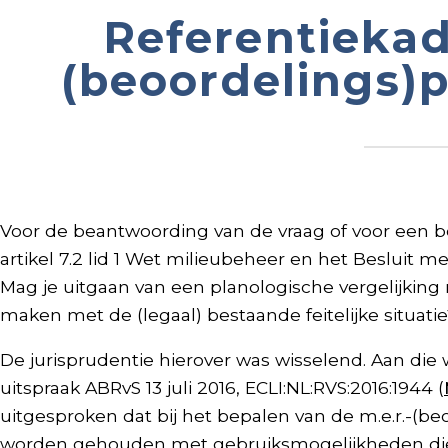
Referentiekade
(beoordelings)
Voor de beantwoording van de vraag of voor een b
artikel 7.2 lid 1 Wet milieubeheer en het Besluit 
Mag je uitgaan van een planologische vergelijkin
maken met de (legaal) bestaande feitelijke situatie
De jurisprudentie hierover was wisselend. Aan die
uitspraak ABRvS 13 juli 2016, ECLI:NL:RVS:2016:1944 (
uitgesproken dat bij het bepalen van de m.e.r.-(
worden gehouden met gebruiksmogelijkheden die 