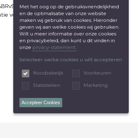
BRvS 1 juli 2015,
Met het oog op de gebruiksvriendelijkheid
en de optimalisatie van onze website
tie voor de m.e.r.-
maken wij gebruik van cookies. Hieronder
geven wij aan welke cookies wij gebruiken.
Wilt u meer informatie over onze cookies
en privacybeleid, dan kunt u dit vinden in
onze
privacy-statement.
Selecteer welke cookies u wilt accepteren
Noodzakelijk
Voorkeuren
Statistieken
Marketing
Accepteer Cookies