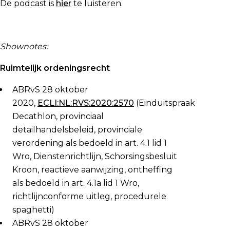
De podcast is
hier
te luisteren.
Shownotes:
Ruimtelijk ordeningsrecht
ABRvS 28 oktober
2020,
ECLI:NL:RVS:2020:2570
(Einduitspraak
Decathlon, provinciaal
detailhandelsbeleid, provinciale
verordening als bedoeld in art. 4.1 lid 1
Wro, Dienstenrichtlijn, Schorsingsbesluit
Kroon, reactieve aanwijzing, ontheffing
als bedoeld in art. 4.1a lid 1 Wro,
richtlijnconforme uitleg, procedurele
spaghetti)
ABRvS 28 oktober