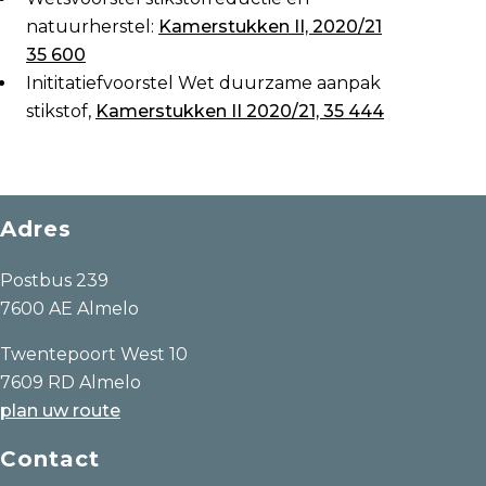
natuurherstel:
Kamerstukken II, 2020/21
35 600
Inititatiefvoorstel Wet duurzame aanpak
stikstof,
Kamerstukken II 2020/21, 35 444
Adres
Postbus 239
7600 AE Almelo
Twentepoort West 10
7609 RD Almelo
plan uw route
Contact